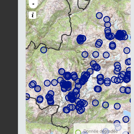
-
Donnée dégradée