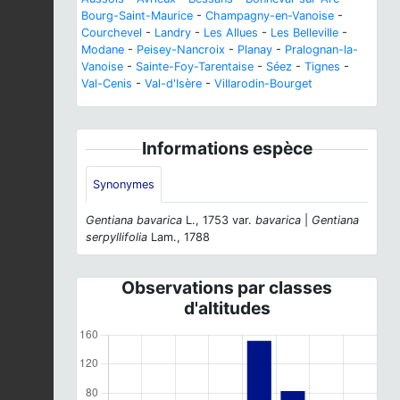
Bourg-Saint-Maurice
-
Champagny-en-Vanoise
-
Courchevel
-
Landry
-
Les Allues
-
Les Belleville
-
Modane
-
Peisey-Nancroix
-
Planay
-
Pralognan-la-
Vanoise
-
Sainte-Foy-Tarentaise
-
Séez
-
Tignes
-
Val-Cenis
-
Val-d'Isère
-
Villarodin-Bourget
Informations espèce
Synonymes
Gentiana bavarica
L., 1753 var.
bavarica
|
Gentiana
serpyllifolia
Lam., 1788
Observations par classes
d'altitudes