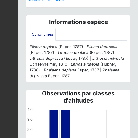
Informations espèce
Synonymes
Eilema deplana
(Esper, 1787) |
Eilema depressa
(Esper, 1787) |
Lithosia deplana
(Esper, 1787) |
Lithosia depressa
(Esper, 1787) |
Lithosia helveola
Ochsenheimer, 1810 |
Lithosia luteola
(Hübner,
1788) |
Phalaena deplana
Esper, 1787 |
Phalaena
depressa
Esper, 1787
Observations par classes
d'altitudes