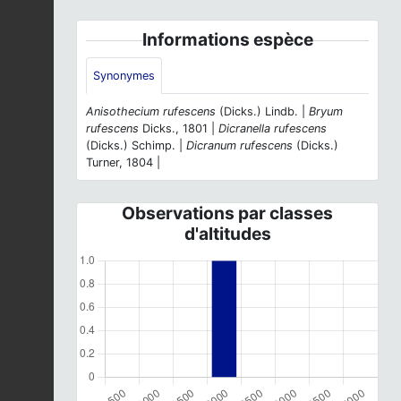
Informations espèce
Synonymes
Anisothecium rufescens
(Dicks.) Lindb. |
Bryum
rufescens
Dicks., 1801 |
Dicranella rufescens
(Dicks.) Schimp. |
Dicranum rufescens
(Dicks.)
Turner, 1804 |
Observations par classes
d'altitudes