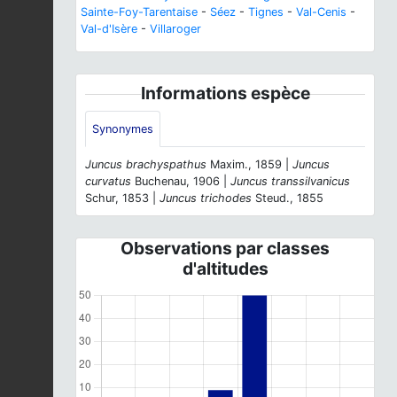
Sainte-Foy-Tarentaise
-
Séez
-
Tignes
-
Val-Cenis
-
Val-d'Isère
-
Villaroger
Informations espèce
Synonymes
Juncus brachyspathus
Maxim., 1859 |
Juncus
curvatus
Buchenau, 1906 |
Juncus transsilvanicus
Schur, 1853 |
Juncus trichodes
Steud., 1855
Observations par classes
d'altitudes