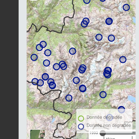
Donnée dégradée
Donnée non dégradée
1993
10 km