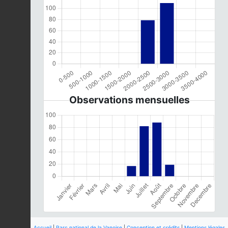
Observations mensuelles
Accueil
|
Parc national de la Vanoise
|
Conception et crédits
|
Mentions légales