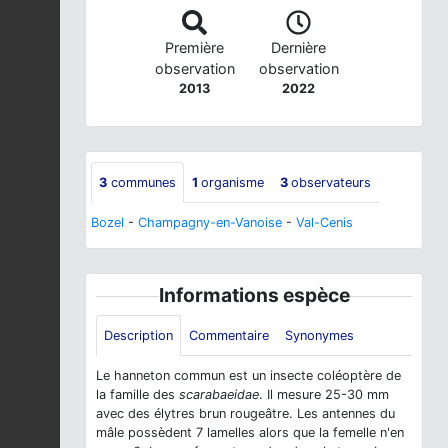
Première
Dernière
observation
observation
2013
2022
3
communes
1
organisme
3
observateurs
Bozel
-
Champagny-en-Vanoise
-
Val-Cenis
Informations espèce
Description
Commentaire
Synonymes
Le hanneton commun est un insecte coléoptère de
la famille des
scarabaeidae
. Il mesure 25-30 mm
avec des élytres brun rougeâtre. Les antennes du
mâle possèdent 7 lamelles alors que la femelle n'en