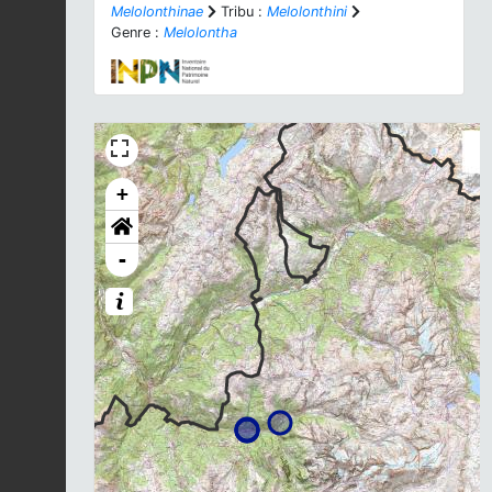
Melolonthinae
Tribu :
Melolonthini
Genre :
Melolontha
+
-