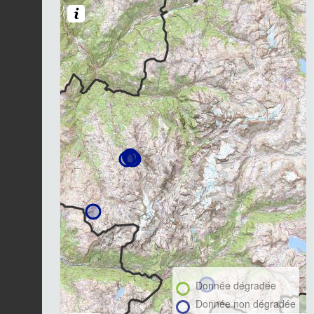
Donnée dégradée
Donnée non dégradée