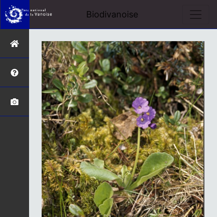
Biodivanoise