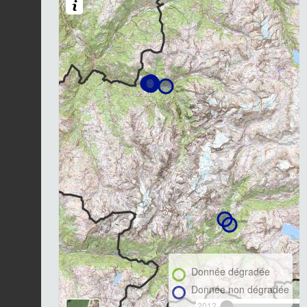
Donnée dégradée
Donnée non dégradée
2012