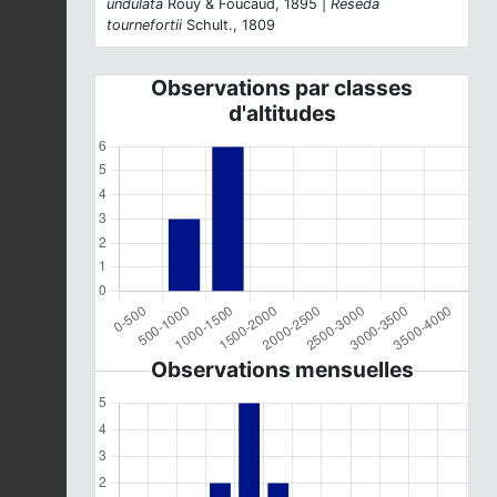
undulata
Rouy & Foucaud, 1895 |
Reseda
tournefortii
Schult., 1809
Observations par classes
d'altitudes
Observations mensuelles