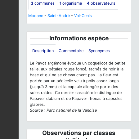
3
communes
1
organisme
4
observateurs
Modane
-
Saint-André
-
Val-Cenis
Informations espèce
Description
Commentaire
Synonymes
Le Pavot argémone évoque un coquelicot de petite
taille, aux pétales rouge foncé, tachés de noir à la
base et qui ne se chevauchent pas. La fleur est
portée par un pédicelle velu à poils assez longs
(jusqu’à 3 mm) et la capsule allongée porte des
soies raides. Ce dernier caractère le distingue de
Papaver dubium et de Papaver rhoeas à capsules
glabres.
Source : Parc national de la Vanoise
Observations par classes