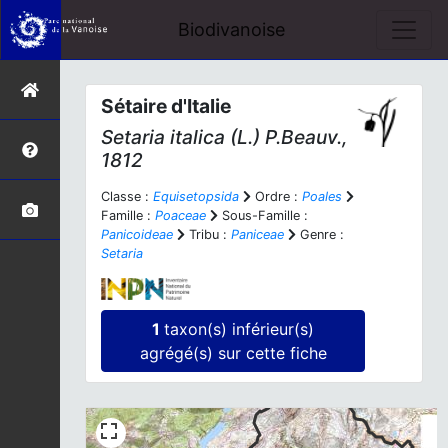
Biodivanoise
Sétaire d'Italie
Setaria italica
(L.) P.Beauv.,
1812
Classe :
Equisetopsida
Ordre :
Poales
Famille :
Poaceae
Sous-Famille :
Panicoideae
Tribu :
Paniceae
Genre :
Setaria
1
taxon(s) inférieur(s)
agrégé(s) sur cette fiche