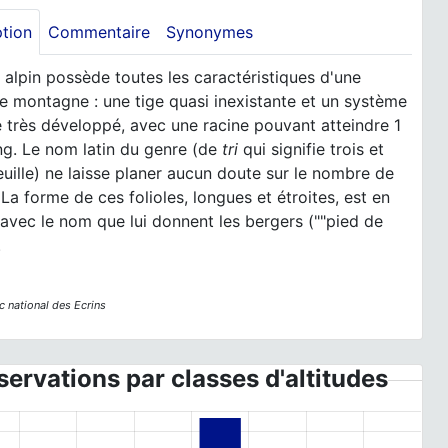
ption
Commentaire
Synonymes
e alpin possède toutes les caractéristiques d'une
e montagne : une tige quasi inexistante et un système
e très développé, avec une racine pouvant atteindre 1
ng. Le nom latin du genre (de
tri
qui signifie trois et
uille) ne laisse planer aucun doute sur le nombre de
. La forme de ces folioles, longues et étroites, est en
avec le nom que lui donnent les bergers (""pied de
.
c national des Ecrins
ervations par classes d'altitudes