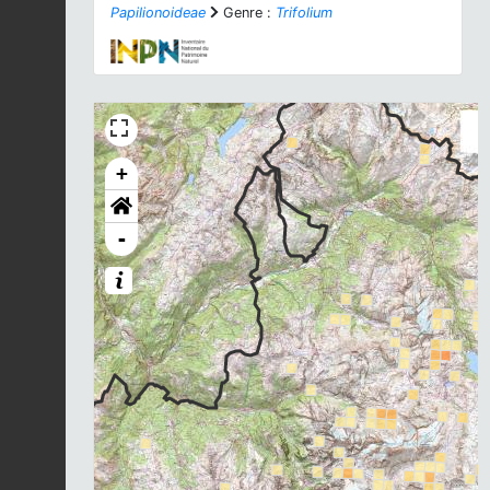
Papilionoideae
Genre :
Trifolium
+
-