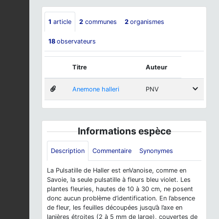
1
article
2
communes
2
organismes
18
observateurs
Titre
Auteur
Anemone halleri
PNV
Informations espèce
Description
Commentaire
Synonymes
La Pulsatille de Haller est enVanoise, comme en
Savoie, la seule pulsatille à fleurs bleu violet. Les
plantes fleuries, hautes de 10 à 30 cm, ne posent
donc aucun problème d’identification. En l’absence
de fleur, les feuilles découpées jusqu’à l’axe en
lanières étroites (2 à 5 mm de large), couvertes de