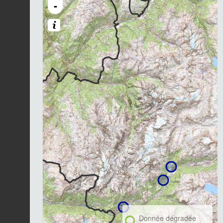
-
Donnée dégradée