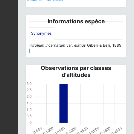
Informations espèce
Synonymes
Trifolium incarnatum
var.
elatius
Gibelli & Belli, 1889
|
Observations par classes
d'altitudes