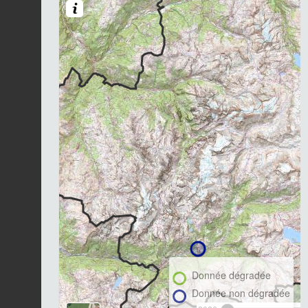
Donnée dégradée
Donnée non dégradée