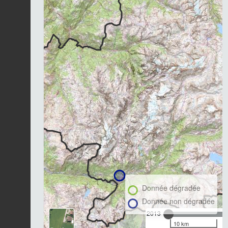
Donnée dégradée
Donnée non dégradée
2013
10 km