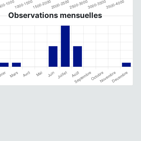
Observations mensuelles