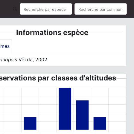
Informations espèce
ymes
rinopsis
Vězda, 2002
ervations par classes d'altitudes