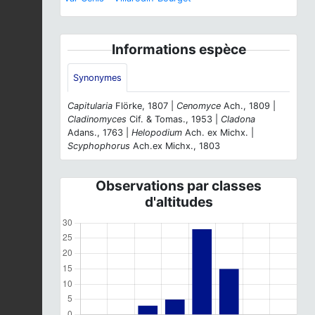
Informations espèce
Synonymes
Capitularia
Flörke, 1807 |
Cenomyce
Ach., 1809 |
Cladinomyces
Cif. & Tomas., 1953 |
Cladona
Adans., 1763 |
Helopodium
Ach. ex Michx. |
Scyphophorus
Ach.ex Michx., 1803
Observations par classes
d'altitudes