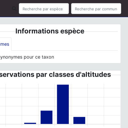
Informations espèce
ymes
synonymes pour ce taxon
ervations par classes d'altitudes