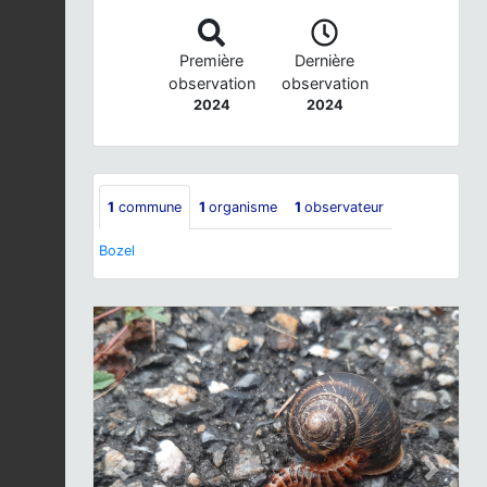
Première
Dernière
observation
observation
2024
2024
1
commune
1
organisme
1
observateur
Bozel
Previous
Next