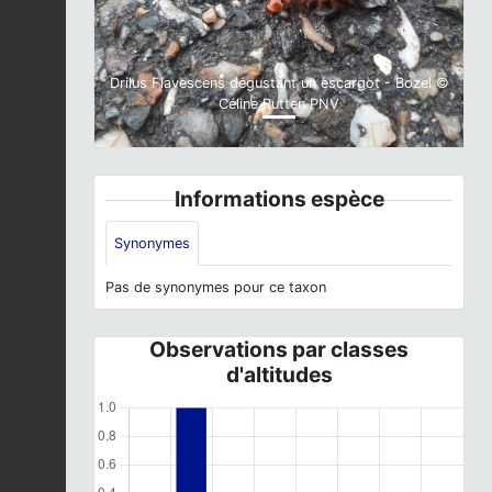
Drilus Flavescens dégustant un escargot - Bozel ©
Céline Rutten PNV
Informations espèce
Synonymes
Pas de synonymes pour ce taxon
Observations par classes
d'altitudes