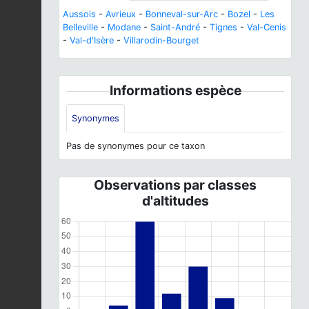
Aussois
-
Avrieux
-
Bonneval-sur-Arc
-
Bozel
-
Les
Belleville
-
Modane
-
Saint-André
-
Tignes
-
Val-Cenis
-
Val-d'Isère
-
Villarodin-Bourget
Informations espèce
Synonymes
Pas de synonymes pour ce taxon
Observations par classes
d'altitudes