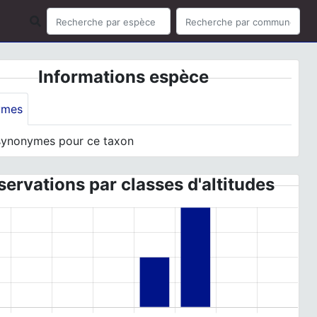
Informations espèce
ymes
synonymes pour ce taxon
ervations par classes d'altitudes