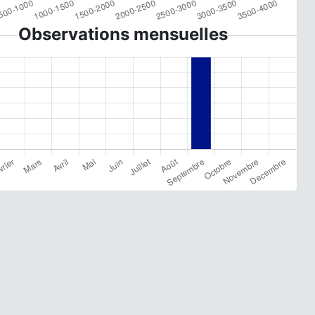
Observations mensuelles