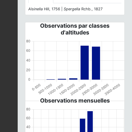
Alsinella
Hill, 1756 |
Spergella
Rchb., 1827
Observations par classes
d'altitudes
Observations mensuelles