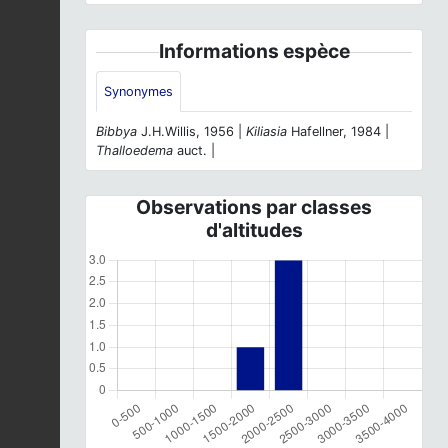
Informations espèce
Synonymes
Bibbya
J.H.Willis, 1956 |
Kiliasia
Hafellner, 1984 |
Thalloedema
auct. |
Observations par classes
d'altitudes