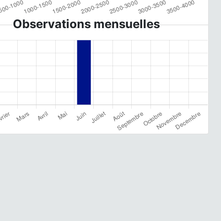
Observations mensuelles