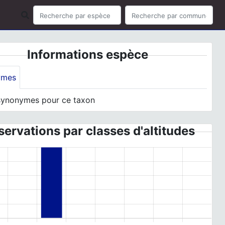
Informations espèce
ymes
synonymes pour ce taxon
ervations par classes d'altitudes