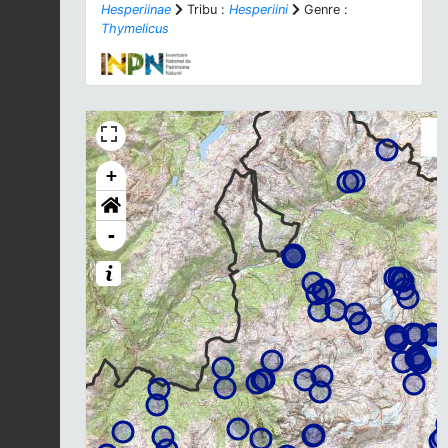
Hesperiinae
Tribu :
Hesperiini
Genre :
Thymelicus
+
-