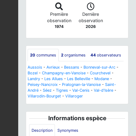
Première
Dernière
observation
observation
1974
2026
20
communes
2
organismes
44
observateurs
Aussois
-
Avrieux
-
Bessans
-
Bonneval-sur-Arc
-
Bozel
-
Champagny-en-Vanoise
-
Courchevel
-
Landry
-
Les Allues
-
Les Belleville
-
Modane
-
Peisey-Nancroix
-
Pralognan-la-Vanoise
-
Saint-
André
-
Séez
-
Tignes
-
Val-Cenis
-
Val-d'Isère
-
Villarodin-Bourget
-
Villaroger
Informations espèce
Description
Synonymes