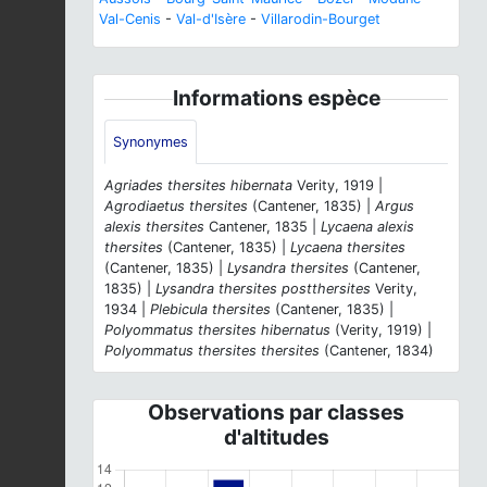
Val-Cenis
-
Val-d'Isère
-
Villarodin-Bourget
Informations espèce
Synonymes
Agriades thersites hibernata
Verity, 1919 |
Agrodiaetus thersites
(Cantener, 1835) |
Argus
alexis thersites
Cantener, 1835 |
Lycaena alexis
thersites
(Cantener, 1835) |
Lycaena thersites
(Cantener, 1835) |
Lysandra thersites
(Cantener,
1835) |
Lysandra thersites postthersites
Verity,
1934 |
Plebicula thersites
(Cantener, 1835) |
Polyommatus thersites hibernatus
(Verity, 1919) |
Polyommatus thersites thersites
(Cantener, 1834)
Observations par classes
d'altitudes