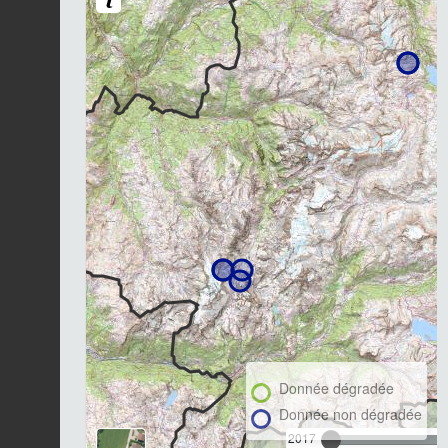
Donnée dégradée
Donnée non dégradée
2017