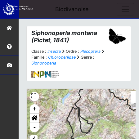
Biodivanoise
Siphonoperla montana
(Pictet, 1841)
Classe :
Insecta
Ordre :
Plecoptera
Famille :
Chloroperlidae
Genre :
Siphonoperla
+
-