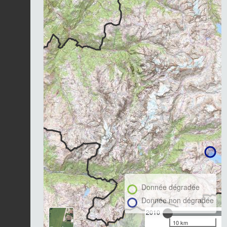
Donnée dégradée
Donnée non dégradée
2010
10 km