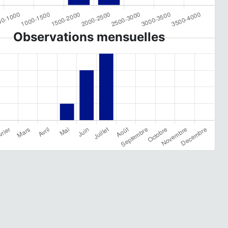
Observations mensuelles