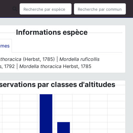
Informations espèce
ymes
 thoracica
(Herbst, 1785) |
Mordella ruficollis
s, 1792 |
Mordella thoracica
Herbst, 1785
ervations par classes d'altitudes