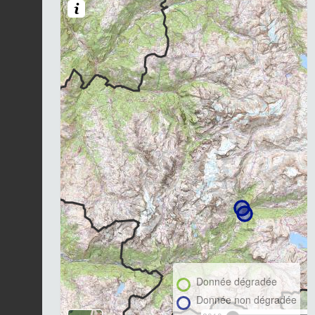
Donnée dégradée
Donnée non dégradée