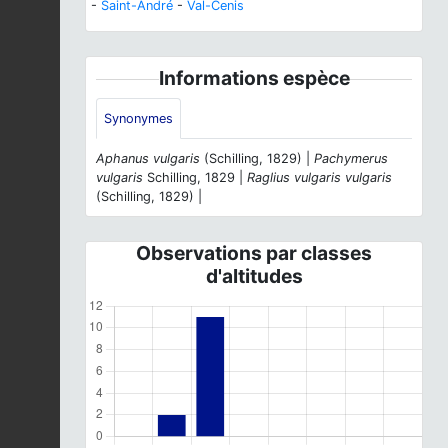
-
Saint-André
-
Val-Cenis
Informations espèce
Synonymes
Aphanus vulgaris
(Schilling, 1829) |
Pachymerus
vulgaris
Schilling, 1829 |
Raglius vulgaris vulgaris
(Schilling, 1829) |
Observations par classes
d'altitudes