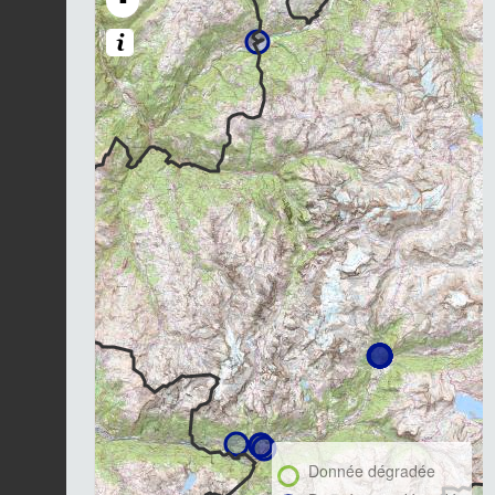
-
Donnée dégradée