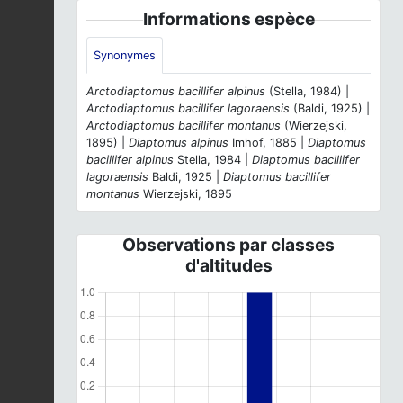
Informations espèce
Synonymes
Arctodiaptomus bacillifer alpinus
(Stella, 1984) |
Arctodiaptomus bacillifer lagoraensis
(Baldi, 1925) |
Arctodiaptomus bacillifer montanus
(Wierzejski,
1895) |
Diaptomus alpinus
Imhof, 1885 |
Diaptomus
bacillifer alpinus
Stella, 1984 |
Diaptomus bacillifer
lagoraensis
Baldi, 1925 |
Diaptomus bacillifer
montanus
Wierzejski, 1895
Observations par classes
d'altitudes