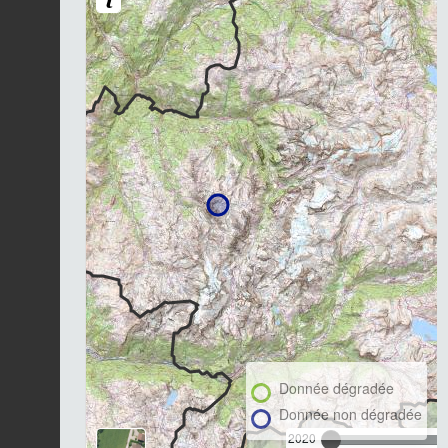
Donnée dégradée
Donnée non dégradée
2020