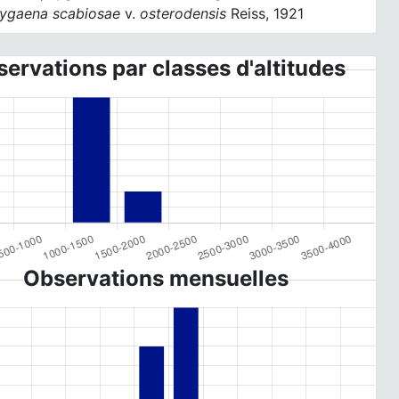
ygaena scabiosae
v.
osterodensis
Reiss, 1921
ervations par classes d'altitudes
Observations mensuelles