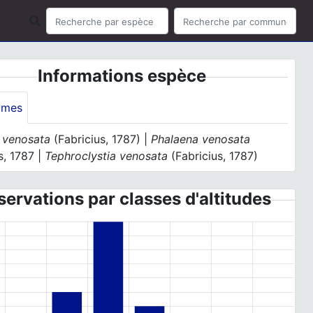
Informations espèce
ymes
a venosata
(Fabricius, 1787) |
Phalaena venosata
s, 1787 |
Tephroclystia venosata
(Fabricius, 1787)
ervations par classes d'altitudes