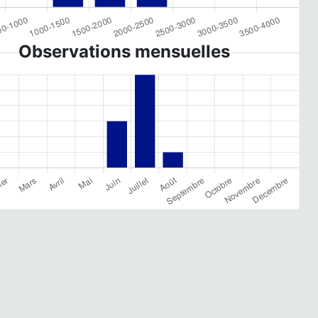
Observations mensuelles