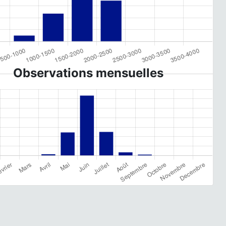
Observations mensuelles