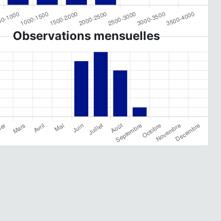
Observations mensuelles