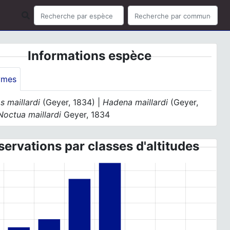
Informations espèce
ymes
 maillardi
(Geyer, 1834) |
Hadena maillardi
(Geyer,
Noctua maillardi
Geyer, 1834
ervations par classes d'altitudes