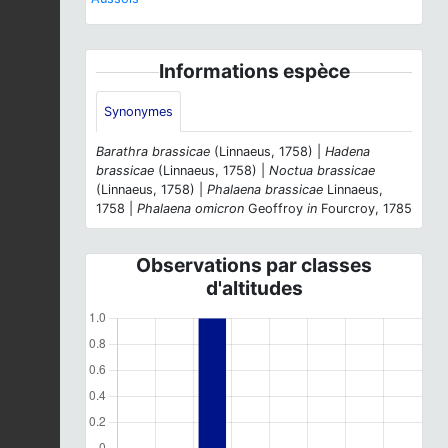
Informations espèce
Synonymes
Barathra brassicae
(Linnaeus, 1758) |
Hadena
brassicae
(Linnaeus, 1758) |
Noctua brassicae
(Linnaeus, 1758) |
Phalaena brassicae
Linnaeus,
1758 |
Phalaena omicron
Geoffroy
in
Fourcroy, 1785
Observations par classes
d'altitudes