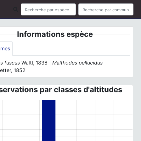
Informations espèce
ymes
us fuscus
Waltl, 1838 |
Malthodes pellucidus
etter, 1852
ervations par classes d'altitudes