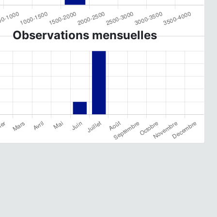
Observations mensuelles