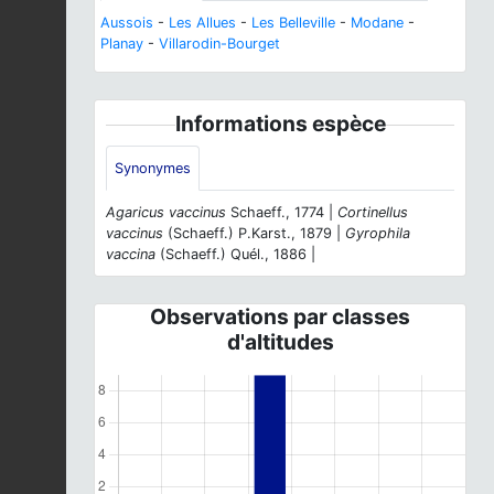
Aussois
-
Les Allues
-
Les Belleville
-
Modane
-
Planay
-
Villarodin-Bourget
Informations espèce
Synonymes
Agaricus vaccinus
Schaeff., 1774 |
Cortinellus
vaccinus
(Schaeff.) P.Karst., 1879 |
Gyrophila
vaccina
(Schaeff.) Quél., 1886 |
Observations par classes
d'altitudes