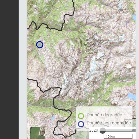
Donnée dégradée
Donnée non dégradée
2020
10 km