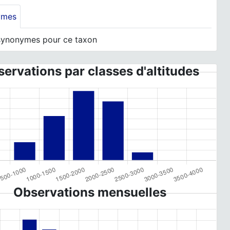
ymes
synonymes pour ce taxon
ervations par classes d'altitudes
Observations mensuelles