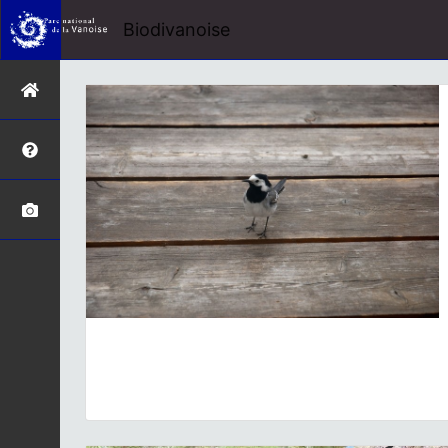
Biodivanoise