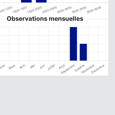
Observations mensuelles