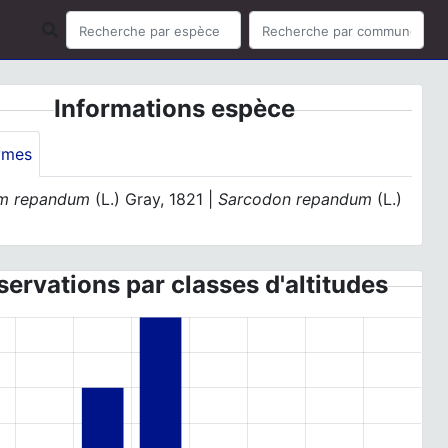
Informations espèce
ymes
um repandum
(L.) Gray, 1821 |
Sarcodon repandum
(L.)
ervations par classes d'altitudes