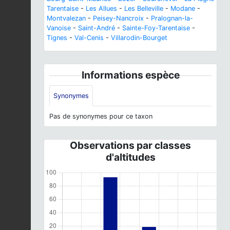
Tarentaise
-
Les Allues
-
Les Belleville
-
Modane
-
Montvalezan
-
Peisey-Nancroix
-
Pralognan-la-
Vanoise
-
Saint-André
-
Sainte-Foy-Tarentaise
-
Tignes
-
Val-Cenis
-
Villarodin-Bourget
Informations espèce
Synonymes
Pas de synonymes pour ce taxon
Observations par classes
d'altitudes