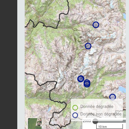
Donnée dégradée
Donnée non dégradée
2003
10 km