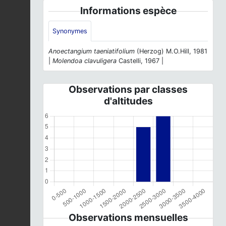
Informations espèce
Synonymes
Anoectangium taeniatifolium
(Herzog) M.O.Hill, 1981
|
Molendoa clavuligera
Castelli, 1967 |
Observations par classes
d'altitudes
Observations mensuelles