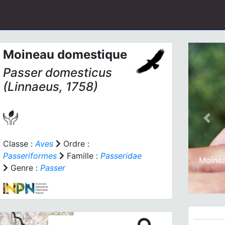
Moineau domestique
Passer domesticus
(Linnaeus, 1758)
Prev
Classe :
Aves
Ordre :
Passeriformes
Famille :
Passeridae
Moinea
Genre :
Passer