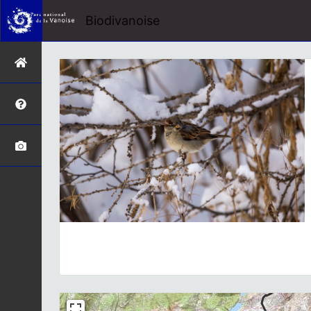
Biodivanoise