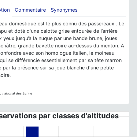
ption
Commentaire
Synonymes
eau domestique est le plus connu des passereaux . Le
apu et doté d'une calotte grise entourée de l’arrière
 yeux jusqu’à la nuque par une bande brune, joues
nchâtre, grande bavette noire au-dessus du menton. A
confondre avec son homologue italien, le moineau
 qui se différencie essentiellement par sa tête marron
e par la présence sur sa joue blanche d'une petite
noire.
c national des Ecrins
ervations par classes d'altitudes