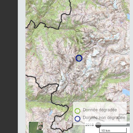
Donnée dégradée
Donnée non dégradée
2018
10 km