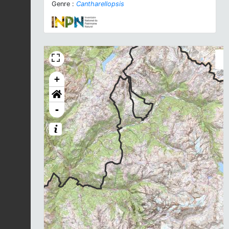
Genre :
Cantharellopsis
+
-