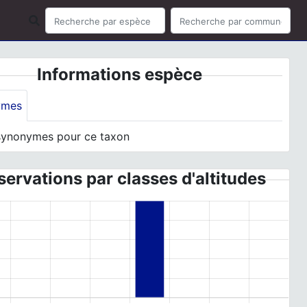
Informations espèce
ymes
synonymes pour ce taxon
ervations par classes d'altitudes