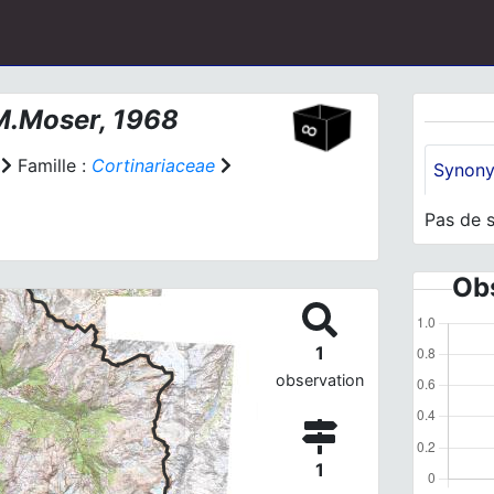
.Moser, 1968
Famille :
Cortinariaceae
Synon
Pas de 
Obs
1
observation
1