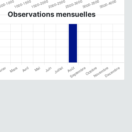
Observations mensuelles